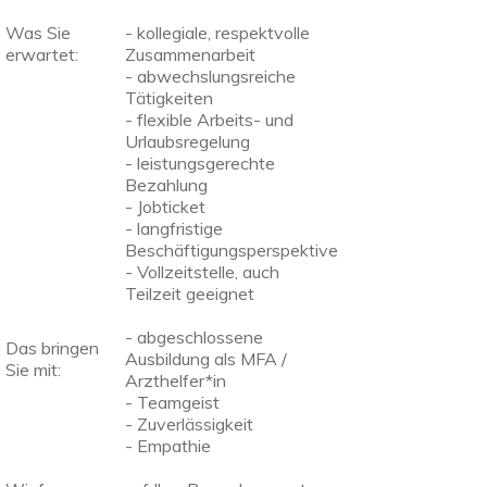
Was Sie
- kollegiale, respektvolle
erwartet:
Zusammenarbeit
- abwechslungsreiche
Tätigkeiten
- flexible Arbeits- und
Urlaubsregelung
- leistungsgerechte
Bezahlung
- Jobticket
- langfristige
Beschäftigungsperspektive
- Vollzeitstelle, auch
Teilzeit geeignet
- abgeschlossene
Das bringen
Ausbildung als MFA /
Sie mit:
Arzthelfer*in
- Teamgeist
- Zuverlässigkeit
- Empathie